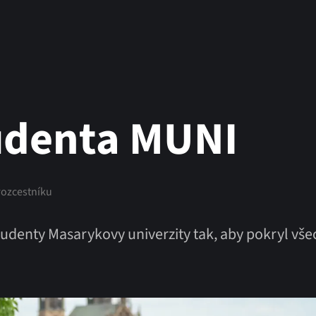
tudenta MUNI
rozcestníku
udenty Masarykovy univerzity tak, aby pokryl všec