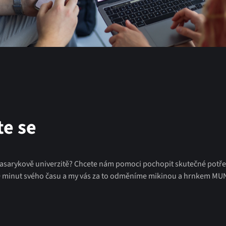
te se
asarykově univerzitě? Chcete nám pomoci pochopit skutečné potř
 minut svého času a my vás za to odměníme mikinou a hrnkem MUN