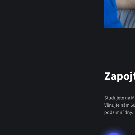
Zapoj
Studujete na M
Věnujte nám 60
podzimní dny.