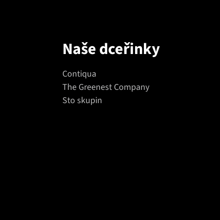
Naše dceřinky
Contiqua
The Greenest Company
Sto skupin