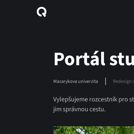
Portál s
Masarykova univerzita
Redesign 
Vylepšujeme rozcestník pro st
jim správnou cestu.