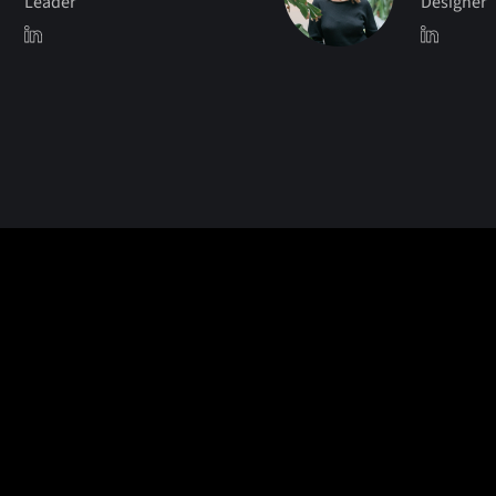
Leader
Designer