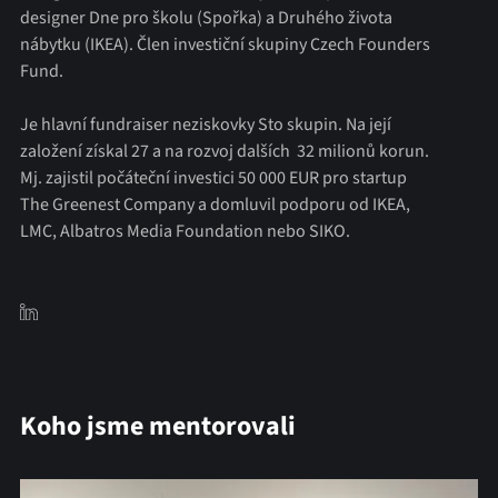
designer Dne pro školu (Spořka) a Druhého života
nábytku (IKEA). Člen investiční skupiny Czech Founders
Fund.
Je hlavní fundraiser neziskovky Sto skupin. Na její
založení získal 27 a na rozvoj dalších 32 milionů korun.
Mj. zajistil počáteční investici 50 000 EUR pro startup
The Greenest Company a domluvil podporu od IKEA,
LMC, Albatros Media Foundation nebo SIKO.
Koho jsme mentorovali