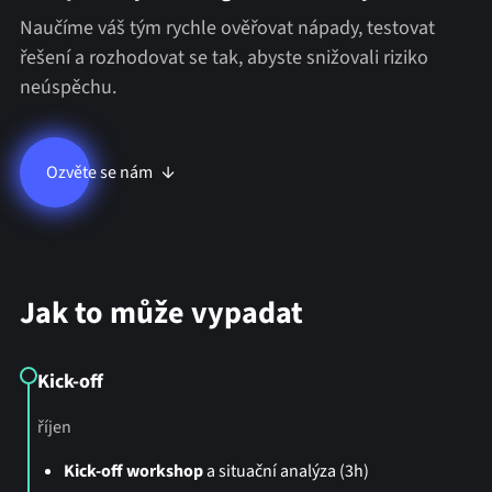
Naučíme váš tým rychle ověřovat nápady, testovat
řešení a rozhodovat se tak, abyste snižovali riziko
neúspěchu.
Ozvěte se nám
Jak to může vypadat
Kick-off
říjen
Kick-off workshop
a situační analýza (3h)