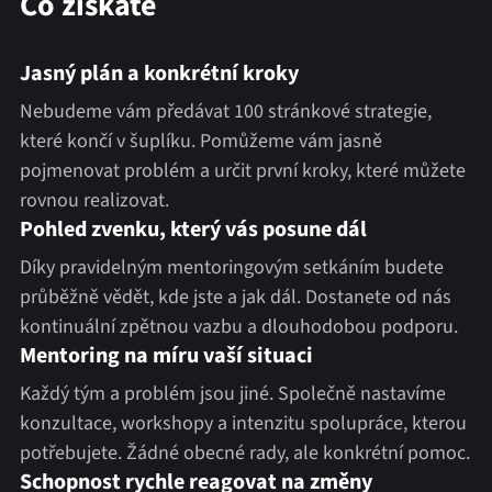
Co získáte
Jasný plán a konkrétní kroky
Nebudeme vám předávat 100 stránkové strategie,
které končí v šuplíku. Pomůžeme vám jasně
pojmenovat problém a určit první kroky, které můžete
rovnou realizovat.
Pohled zvenku, který vás posune dál
Díky pravidelným mentoringovým setkáním budete
průběžně vědět, kde jste a jak dál. Dostanete od nás
kontinuální zpětnou vazbu a dlouhodobou podporu.
Mentoring na míru vaší situaci
Každý tým a problém jsou jiné. Společně nastavíme
konzultace, workshopy a intenzitu spolupráce, kterou
potřebujete. Žádné obecné rady, ale konkrétní pomoc.
Schopnost rychle reagovat na změny