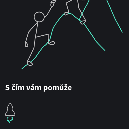
S čím vám pomůže