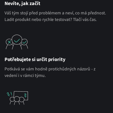
Nevíte, jak začít
Váš tým stojí před problémem a neví, co má přednost.
Ladit produkt nebo rychle testovat? Tlačí vás čas.
Potřebujete si určit priority
Potkává se vám hodně protichůdných názorů - z
vedení i v rámci týmu.