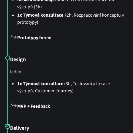
výstupů (3h)
1x Týmová konzultace
(2h, Rozpracování konceptů v
prototypy)
Prototypy forem
Design
leden
1x Týmová konzultace
(3h, Testování a Iterace
výstupů, Customer Journey)
MVP + Feedback
Delivery