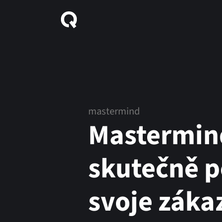
mastermind
Mastermin
skutečně p
svoje záka