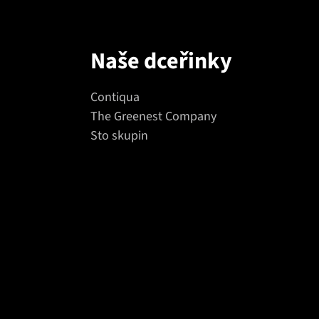
Naše dceřinky
Contiqua
The Greenest Company
Sto skupin