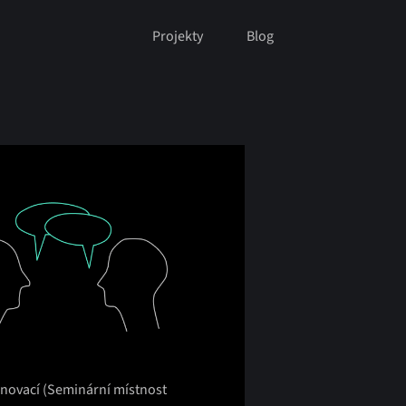
Projekty
Blog
inovací (Seminární místnost