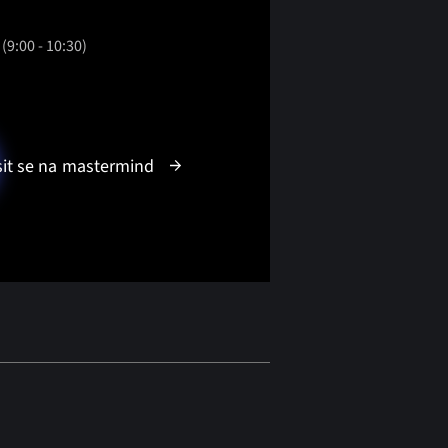
)
(9:00 - 10:30)
sit se na
mastermind