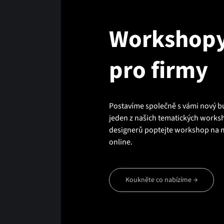
Workshopy
pro firmy
Postavíme společně s vámi nový bu
jeden z našich tematických works
designerů poptejte workshop na 
online.
Koukněte co nabízíme