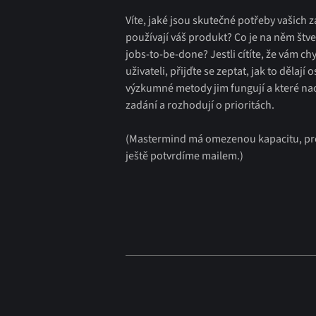
Víte, jaké jsou skutečné potřeby vašich 
používají váš produkt? Co je na něm štve
jobs-to-be-done? Jestli cítíte, že vám ch
uživateli, přijďte se zeptat, jak to dělají o
výzkumné metody jim fungují a které na
zadání a rozhodují o prioritách.
(Mastermind má omezenou kapacitu, pr
ještě potvrdíme mailem.)