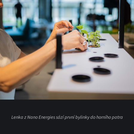
Lenka z Nano Energies sází první bylinky do horního patra