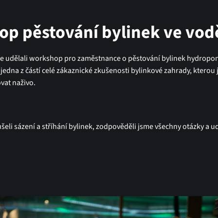
p pěstování bylinek ve vod
e udělali workshop pro zaměstnance o pěstování bylinek hydroponi
 jedna z částí celé zákaznické zkušenosti bylinkové zahrady, kterou 
vat naživo.
ušeli sázení a stříhání bylinek, zodpověděli jsme všechny otázky a u