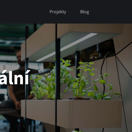
Projekty
Blog
ální