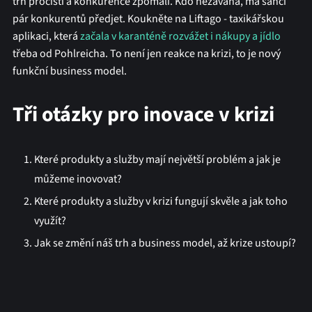
trh pročistí a konkurence zpomalí. Kdo nezaváhá, má šanci
pár konkurentů předjet. Koukněte na Liftago - taxikářskou
aplikaci, která
začala v karanténě rozvážet i nákupy a jídlo
třeba od Pohlreicha. To není jen reakce na krizi, to je nový
funkční business model.
Tři otázky pro inovace v krizi
Které produkty a služby mají největší problém a jak je
můžeme inovovat?
Které produkty a služby v krizi fungují skvěle a jak toho
využít?
Jak se změní náš trh a business model, až krize ustoupí?