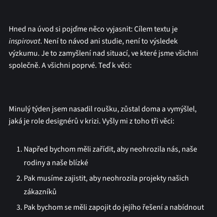
Hned na úvod si pojďme něco vyjasnit: Cílem textu je
inspirovat
. Není to návod ani studie, není to výsledek
výzkumu. Je to zamyšlení nad situací, ve které jsme všichni
společně. A všichni poprvé. Teď k věci:
Minulý týden jsem nasadil roušku, zůstal doma a vymýšlel,
jaká je role designérů v krizi. Vyšly mi z toho tři věci:
Napřed bychom měli zařídit, aby neohrozila nás, naše
rodiny a naše blízké
Pak musíme zajistit, aby neohrozila projekty našich
zákazníků
Pak bychom se měli zapojit do jejího řešení a nabídnout