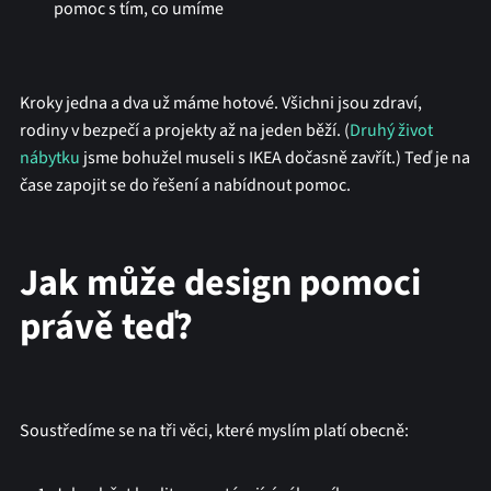
pomoc s tím, co umíme
Kroky jedna a dva už máme hotové. Všichni jsou zdraví,
rodiny v bezpečí a projekty až na jeden běží. (
Druhý život
nábytku
jsme bohužel museli s IKEA dočasně zavřít.) Teď je na
čase zapojit se do řešení a nabídnout pomoc.
Jak může design pomoci
právě teď?
Soustředíme se na tři věci, které myslím platí obecně: