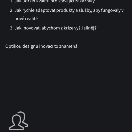
Jak udržet kvalitu pro stávající zákazníky
Jak rychle adaptovat produkty a služby, aby fungovaly v
nové realitě
Jak inovovat, abychom z krize vyšli silnější
Optikou designu inovací to znamená: