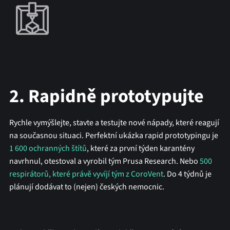
2. Rapidně prototypujte
Rychle vymýšlejte, stavte a testujte nové nápady, které reagují
na současnou situaci. Perfektní ukázka rapid prototypingu je
1 600 ochranných štítů
, které za první týden karantény
navrhnul, otestoval a vyrobil tým Prusa Research. Nebo
500
respirátorů, které právě vyvíjí tým z CoroVent
. Do 4 týdnů je
plánují dodávat to (nejen) českých nemocnic.