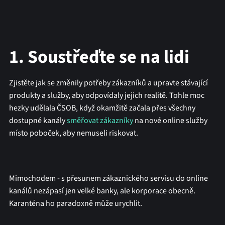
1. Soustřeďte se na lidi
Zjistěte jak se změnily potřeby zákazníků a upravte stávající
produkty a služby, aby odpovídaly jejich realitě. Tohle moc
hezky udělala ČSOB, když okamžitě začala přes všechny
dostupné kanály
směřovat zákazníky
na nové online služby
místo poboček, aby nemuseli riskovat.
Mimochodem - s přesunem zákaznického servisu do online
kanálů nezápasí jen velké banky, ale korporace obecně.
Karanténa ho paradoxně může urychlit.