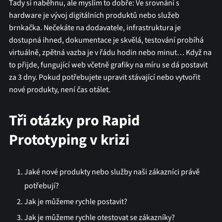
Tady si naběhnu, ale myslím to dobře: Ve srovnání s
hardware je vývoj digitálních produktů nebo služeb
brnkačka. Nečekáte na dodavatele, infrastruktura je
dostupná ihned, dokumentace je skvělá, testování probíhá
virtuálně, zpětná vazba je v řádu hodin nebo minut… Když na
to přijde, fungující web včetně grafiky na míru se dá postavit
za 3 dny. Pokud potřebujete upravit stávající nebo vytvořit
nové produkty, není čas otálet.
Tři otázky pro Rapid
Prototyping v krizi
Jaké nové produkty nebo služby naši zákazníci právě
potřebují?
Jak je můžeme rychle postavit?
Jak je můžeme rychle otestovat se zákazníky?