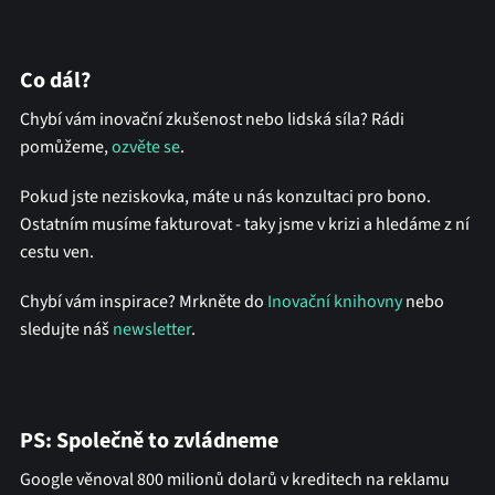
Co dál?
Chybí vám inovační zkušenost nebo lidská síla? Rádi
pomůžeme,
ozvěte se
.
Pokud jste neziskovka, máte u nás konzultaci pro bono.
Ostatním musíme fakturovat - taky jsme v krizi a hledáme z ní
cestu ven.
Chybí vám inspirace? Mrkněte do
Inovační knihovny
nebo
sledujte náš
newsletter
.
PS: Společně to zvládneme
Google věnoval 800 milionů dolarů v kreditech na reklamu