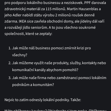
pro podporu lokálního businessu a neziskovek. PPF darovala
zdravotnický materiál za 115 milionů. Martin Hausenblas a
jeho Adler nabídl státu výrobu 2 milionů roušek denně
zdarma. IKEA sice zavřela obchodní domy, ale jídelny dál vaří
a rozvážejí jídlo seniorům. A to jsou všechno soukromé
společnosti, které se zeptaly:
Jak může náš business pomoci zmírnit krizi pro
všechny?
Jak můžeme využít naše produkty, služby, kontakty nebo
komunikační kanály abychom pomohli?
Jak může naše firma nebo zaměstnanci pomoci lokálním
podnikům a komunitám?
Nejvíc to zatím odnesly lokální podniky. Takže: