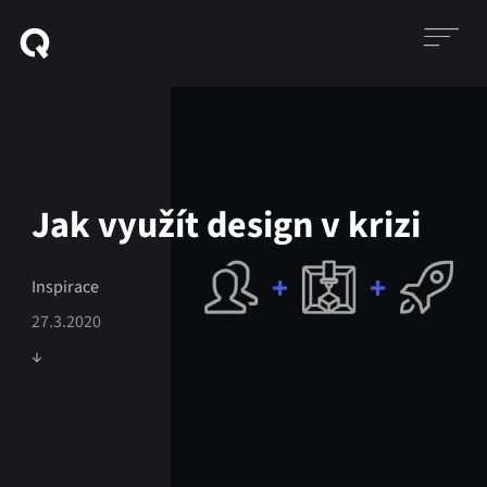
Jak využít design v krizi
Inspirace
27.3.2020
↓