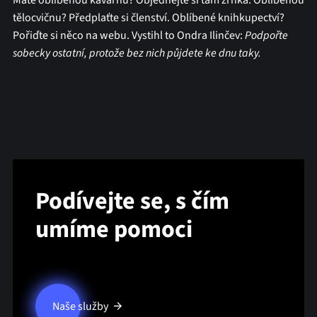
Máte oblíbenou kavárnu? Objednejte si tam zrnka. Oblíbenou
tělocvičnu? Předplaťte si členství. Oblíbené knihkupectví?
Pořiďte si něco na webu. Vystihl to Ondra Ilinčev:
Podpořte
sobecky ostatní, protože bez nich půjdete ke dnu taky.
Podívejte se, s čím
umíme pomoci
Naše služby