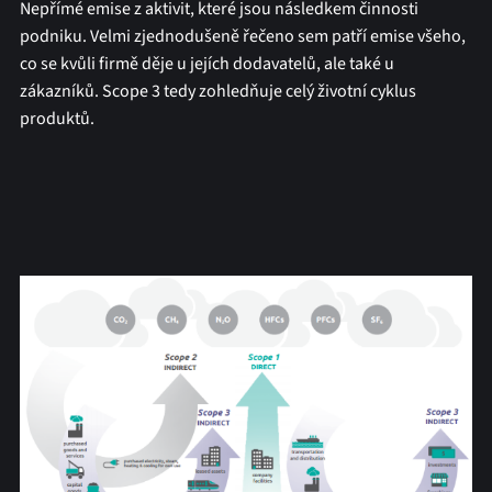
Nepřímé emise z aktivit, které jsou následkem činnosti
podniku. Velmi zjednodušeně řečeno sem patří emise všeho,
co se kvůli firmě děje u jejích dodavatelů, ale také u
zákazníků. Scope 3 tedy zohledňuje celý životní cyklus
produktů.