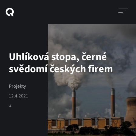
Uhlíková stopa, černé
svědomí českých firem
Projekty
12.4.2021
↓