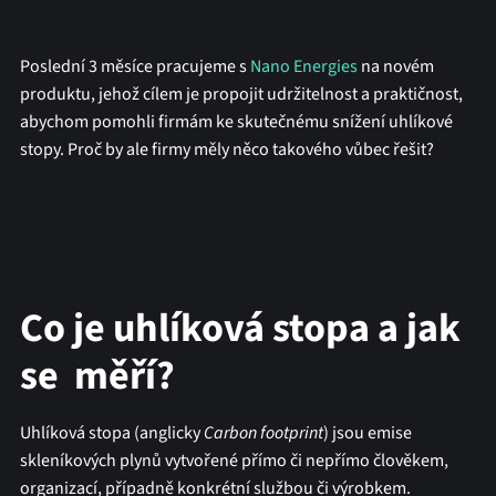
Poslední 3 měsíce pracujeme s
Nano Energies
na novém
produktu, jehož cílem je propojit udržitelnost a praktičnost,
abychom pomohli firmám ke skutečnému snížení uhlíkové
stopy. Proč by ale firmy měly něco takového vůbec řešit?
Co je uhlíková stopa a jak
se měří?
Uhlíková stopa (anglicky
Carbon footprint
) jsou emise
skleníkových plynů vytvořené přímo či nepřímo člověkem,
organizací, případně konkrétní službou či výrobkem.