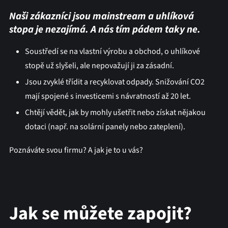
Naši zákazníci jsou mainstream a uhlíková
stopa je nezajímá. A nás tím pádem taky ne.
Soustředí se na vlastní výrobu a obchod, o uhlíkové
stopě už slyšeli, ale nepovažují ji za zásadní.
Jsou zvyklé třídit a recyklovat odpady. Snižování CO2
mají spojené s investicemi s návratností až 20 let.
Chtějí vědět, jak by mohly ušetřit nebo získat nějakou
dotaci (např. na solární panely nebo zateplení).
Poznáváte svou firmu? A jak je to u vás?
Jak se můžete zapojit?