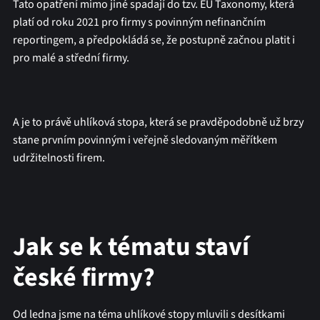
Tato opatření mimo jiné spadají do tzv. EU Taxonomy, která
platí od roku 2021 pro firmy s povinným nefinančním
reportingem, a předpokládá se, že postupně začnou platit i
pro malé a střední firmy.
A je to právě uhlíková stopa, která se pravděpodobně už brzy
stane prvním povinným i veřejně sledovaným měřítkem
udržitelnosti firem.
Jak se k tématu staví
české firmy?
Od ledna jsme na téma uhlíkové stopy mluvili s desítkami