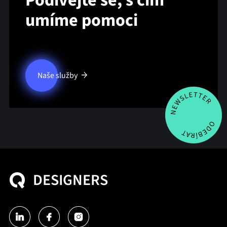
Podívejte se, s čím
umíme pomoci
Naše služby
DESIGNERS