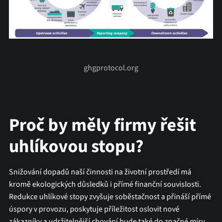
ghgprotocol.org
Proč by měly firmy řešit
uhlíkovou stopu?
Snižování dopadů naší činnosti na životní prostředí má
kromě ekologických důsledků i přímé finanční souvislosti.
Redukce uhlíkové stopy zvyšuje soběstačnost a přináší přímé
úspory v provozu, poskytuje
příležitost oslovit nové
zákazníky a udržitelnější chování bude také do značné míry