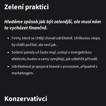
Zelení praktici
Hledáme způsob jak být zelenější, ale musí nám
to vycházet finančně.
Firmy, které se chtějí chovat udržitelně. Uhlíkovou stopu
by chtěli počítat, ale neví jak.
Solární panely už často mají, usilují o energetickou
efektivitu budov a samy vymýšlejí, jak odlehčit přírodě.
Udržitelnost je spojená hlavně s provozem, případně s
marketingem.
Konzervativci