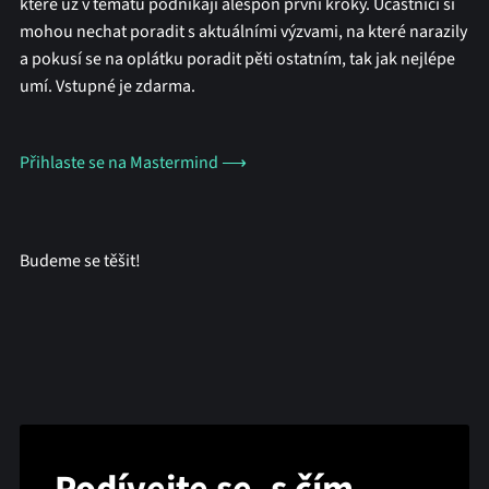
které už v tématu podnikají alespoň první kroky. Účastníci si
mohou nechat poradit s aktuálními výzvami, na které narazily
a pokusí se na oplátku poradit pěti ostatním, tak jak nejlépe
umí. Vstupné je zdarma.
Přihlaste se na Mastermind ⟶
Budeme se těšit!