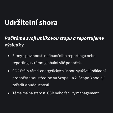
Udržitelní shora
Počítáme svoji uhlíkovou stopu a reportujeme
výsledky.
Firmy s povinností nefinančního reportingu nebo
reportingu v rámci globální sítě poboček.
CO2 řeší v rámci energetických úspor, využívají základní
propočty a soustředí se na Scope 1 a 2. Scope 3 hodlají
zařadit v budoucnosti.
Téma má na starosti CSR nebo facility management