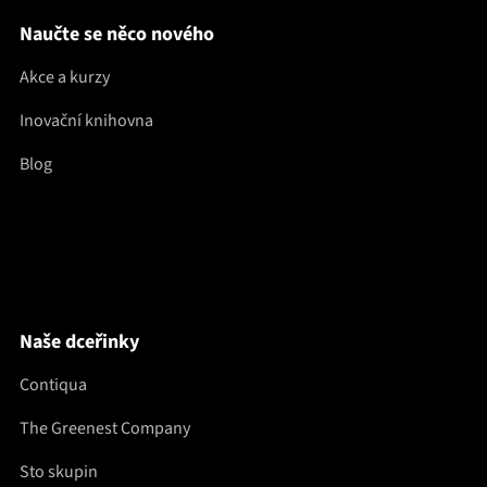
Naučte se něco nového
Akce a kurzy
Inovační knihovna
Blog
Naše dceřinky
Contiqua
The Greenest Company
Sto skupin