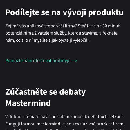
Podílejte se na vývoji produktu
Zajímá vás uhlíková stopa vaší firmy? Staňte se na 30 minut
potenciálním uživatelem služby, kterou stavíme, a řeknete
nám, co si o ní myslíte a jak byste jí vylepšili.
Pomozte nám otestovat prototyp ⟶
Zúčastněte se debaty
Mastermind
V dubnu k tématu navíc pořádáme několik debatních setkání.
Fungují formou mastermind, a jsou exkluzivně pro šest firem,