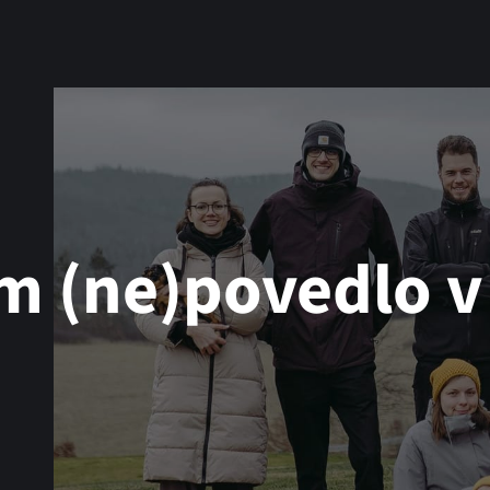
m (ne)povedlo v