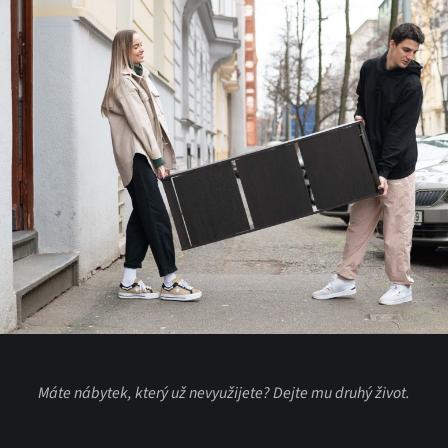
Máte nábytek, který už nevyužijete? Dejte mu druhý život.