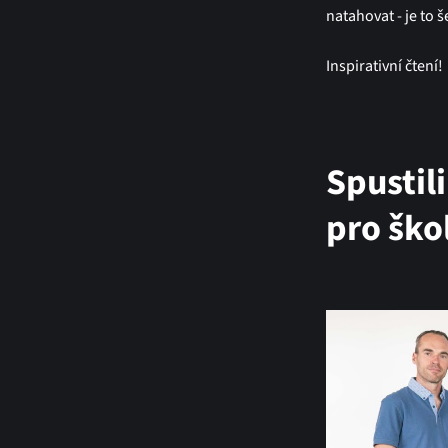
natahovat - je to š
Inspirativní čtení!
Spustil
pro ško