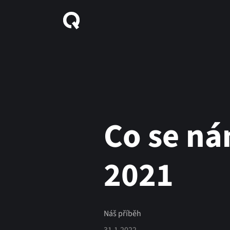
Co se ná
2021
Náš příběh