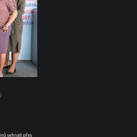
)
dnů sehnali přes