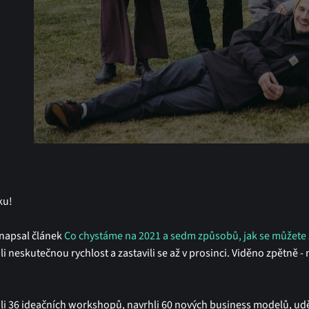
ku!
 napsal článek
Co chystáme na 2021 a sedm způsobů, jak se můžete 
 neskutečnou rychlost a zastavili se až v prosinci. Viděno zpětně -
li 36 ideačních workshopů, navrhli 60 nových business modelů, udě