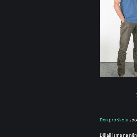
Den pro školu
spoj
Dělali jsme na ně