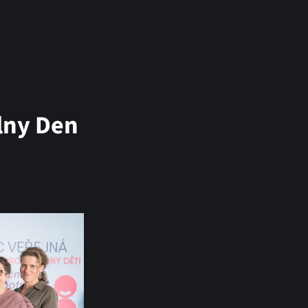
elny Den