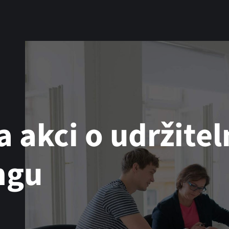
 akci o udržitel
ngu