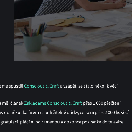
jsme spustili
Conscious & Craft
a vzápětí se stalo několik věcí:
ů měl článek
Zakládáme Conscious & Craft
přes 1 000 přečtení
ky od několika firem na udržitelné dárky, celkem přes 2 000 ks věcí
 gratulací, plácání po ramenou a dokonce pozvánka do televize