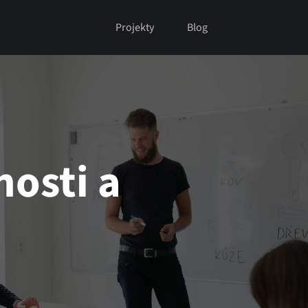
Projekty
Blog
nosti a