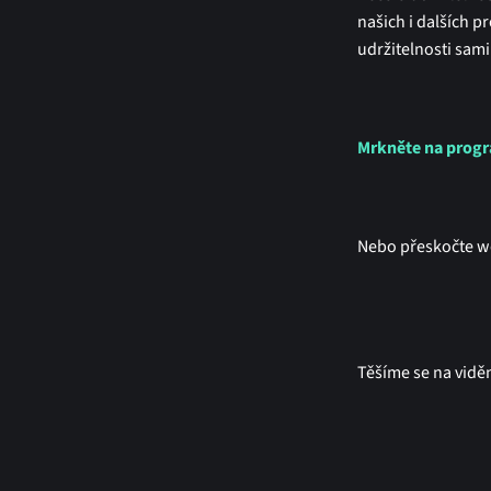
našich i dalších p
udržitelnosti sami 
Mrkněte na progr
Nebo přeskočte w
Těšíme se na vidě