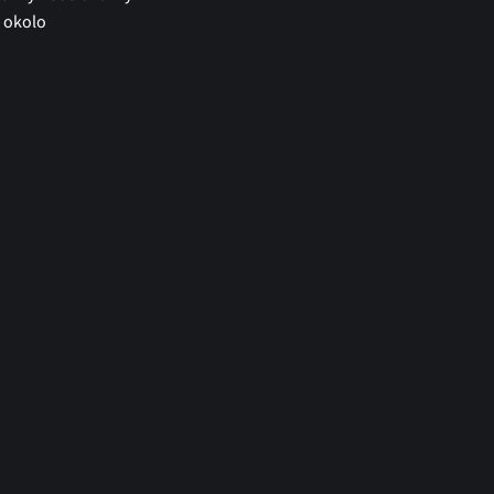
é okolo