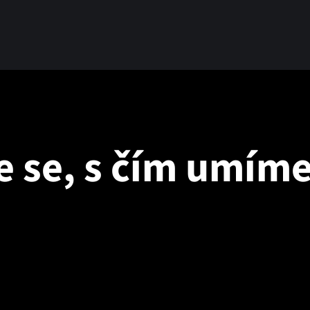
e se, s čím umím