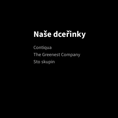
Naše dceřinky
Contiqua
The Greenest Company
Sto skupin