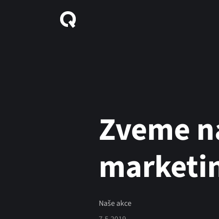
Zveme na
marketi
Naše akce