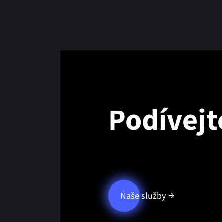
Podívejt
Naše služby