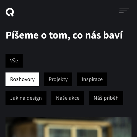
Píšeme o tom, co nás baví
Vše
Rozhovory
Projekty
Inspirace
Jak na design
Naše akce
Náš příběh