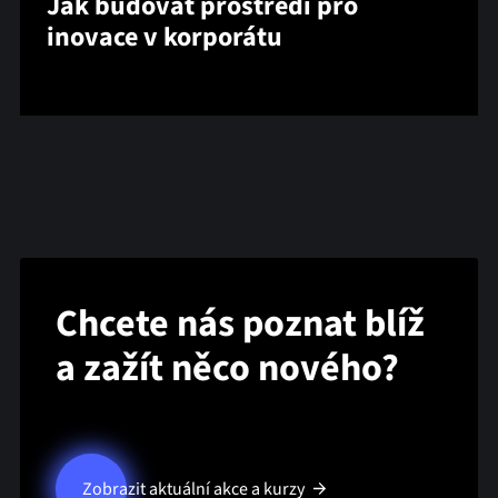
Jak budovat prostředí pro
inovace v korporátu
Chcete nás poznat blíž
a zažít něco nového?
Zobrazit aktuální akce a kurzy