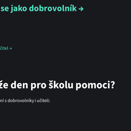
 se jako dobrovolník →
čitel →
e den pro školu pomoci?
ání s dobrovolníky i učiteli: