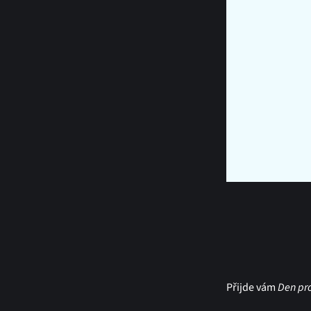
Přijde vám
Den pro