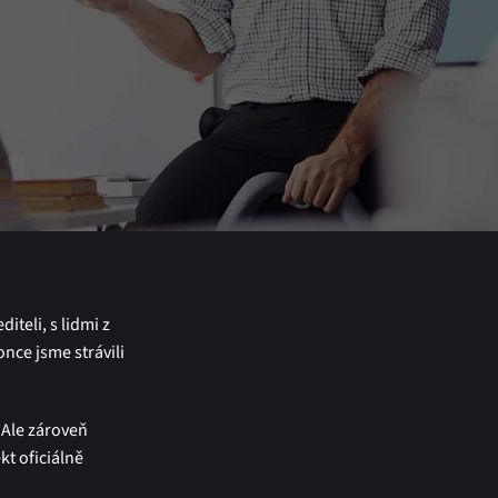
editeli, s lidmi z
nce jsme strávili
 Ale zároveň
ekt oficiálně