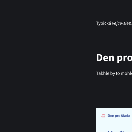
Typická
vejce-slep
Den pro
Takhle by to mohl