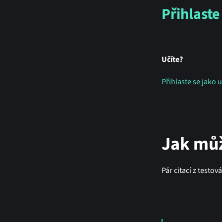
Přihlaste
Učíte?
Přihlaste se jako u
Jak můž
Pár citací z testov