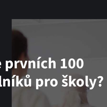
 prvních 100
níků pro školy?