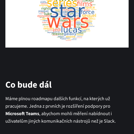
Co bude dál
Máme plnou roadmapu dalších funkcí, na kterých už
pracujeme. Jedna z prvních je rozšíření podpory pro
Microsoft Teams
, abychom mohli měření nabídnout i
uživatelům jiných komunikačních nástrojů než je Slack.