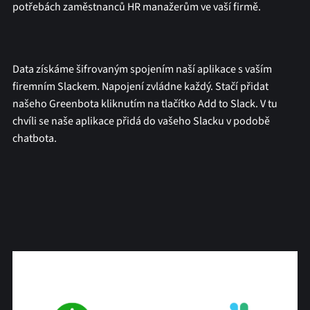
potřebách zaměstnanců HR manažerům ve vaší firmě.
Data získáme šifrovaným spojením naší aplikace s vaším
firemním Slackem. Napojení zvládne každý. Stačí přidat
našeho Greenbota kliknutím na tlačítko Add to Slack. V tu
chvíli se naše aplikace přidá do vašeho Slacku v podobě
chatbota.