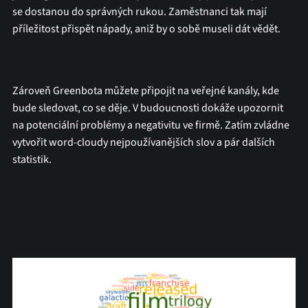
se dostanou do správných rukou. Zaměstnanci tak mají
příležitost přispět nápady, aniž by o sobě museli dát vědět.
Zároveň Greenbota můžete připojit na veřejné kanály, kde
bude sledovat, co se děje. V budoucnosti dokáže upozornit
na potenciální problémy a negativitu ve firmě. Zatím zvládne
vytvořit word-cloudy nejpoužívanějších slov a pár dalších
statistik.