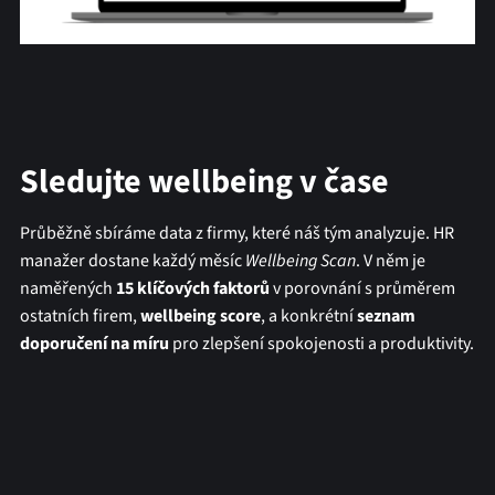
Sledujte wellbeing v čase
Průběžně sbíráme data z firmy, které náš tým analyzuje. HR
manažer dostane každý měsíc
Wellbeing Scan
. V něm je
naměřených
15 klíčových faktorů
v porovnání s průměrem
ostatních firem,
wellbeing score
, a konkrétní
seznam
doporučení
na míru
pro zlepšení spokojenosti a produktivity.