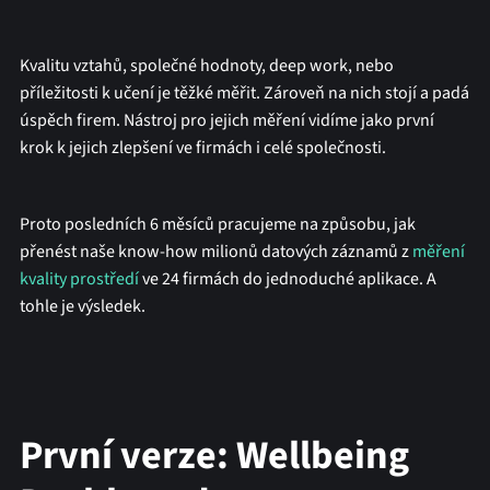
Kvalitu vztahů, společné hodnoty, deep work, nebo
příležitosti k učení je těžké měřit. Zároveň na nich stojí a padá
úspěch firem. Nástroj pro jejich měření vidíme jako první
krok k jejich zlepšení ve firmách i celé společnosti.
Proto posledních 6 měsíců pracujeme na způsobu, jak
přenést naše know-how milionů datových záznamů z
měření
kvality prostředí
ve 24 firmách do jednoduché aplikace. A
tohle je výsledek.
První verze: Wellbeing