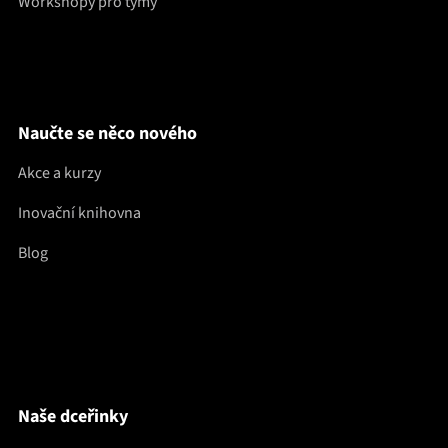
Workshopy pro týmy
Naučte se něco nového
Akce a kurzy
Inovační knihovna
Blog
Naše dceřinky