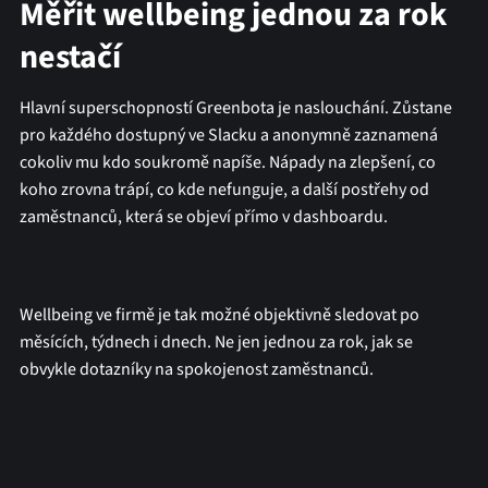
Měřit wellbeing jednou za rok
nestačí
Hlavní superschopností Greenbota je naslouchání. Zůstane
pro každého dostupný ve Slacku a anonymně zaznamená
cokoliv mu kdo soukromě napíše. Nápady na zlepšení, co
koho zrovna trápí, co kde nefunguje, a další postřehy od
zaměstnanců, která se objeví přímo v dashboardu.
Wellbeing ve firmě je tak možné objektivně sledovat po
měsících, týdnech i dnech. Ne jen jednou za rok, jak se
obvykle dotazníky na spokojenost zaměstnanců.