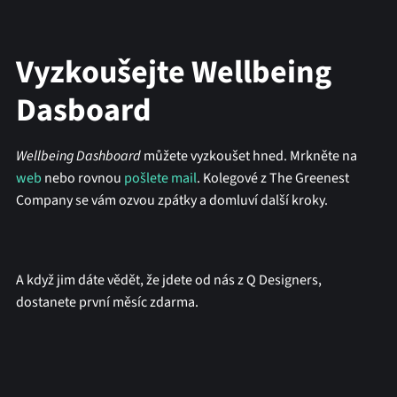
Vyzkoušejte Wellbeing
Dasboard
Wellbeing Dashboard
můžete vyzkoušet hned. Mrkněte na
web
nebo rovnou
pošlete mail
. Kolegové z The Greenest
Company se vám ozvou zpátky a domluví další kroky.
A když jim dáte vědět, že jdete od nás z Q Designers,
dostanete první měsíc zdarma.