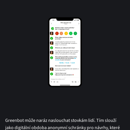
Greenbot může naráz naslouchat stovkám lidí. Tím slouží
jako digitální obdoba anonymní schránky pro návrhy, které