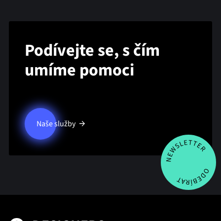
Podívejte se, s čím
umíme pomoci
Naše služby