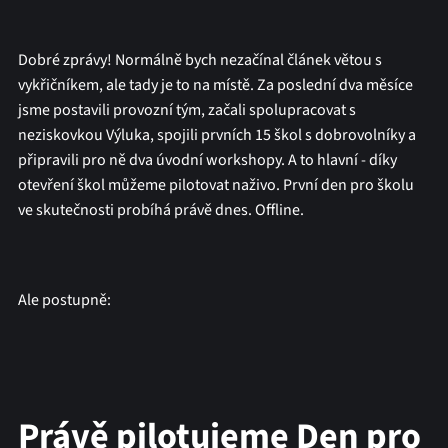
Dobré zprávy! Normálně bych nezačínal článek větou s
vykřičníkem, ale tady je to na místě. Za poslední dva měsíce
jsme postavili provozní tým, začali spolupracovat s
neziskovkou Výluka, spojili prvních 15 škol s dobrovolníky a
připravili pro ně dva úvodní workshopy. A to hlavní - díky
otevření škol můžeme pilotovat naživo. První den pro školu
ve skutečnosti probíhá právě dnes. Offline.
Ale postupně:
Právě pilotujeme Den pro