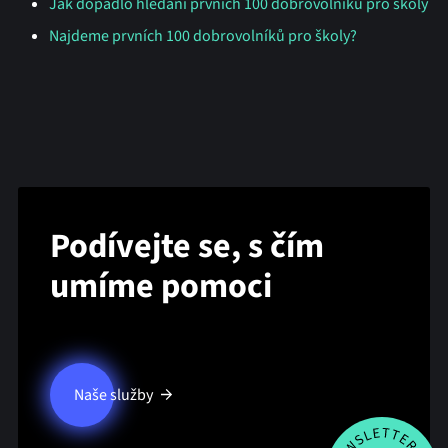
Jak dopadlo hledání prvních 100 dobrovolníků pro školy
Najdeme prvních 100 dobrovolníků pro školy?
Podívejte se, s čím
umíme pomoci
Naše služby