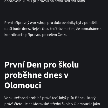
dobrovolníkům s přípravou na první
Den pro školu
První přípravný workshop pro dobrovolníky byl v pondělí,
další bude dnes. Nejvíc času teď trávíme tím, že pomáháme s
koordinací a přípravou po celém Česku.
První Den pro školu
proběhne dnes v
Olomouci
Ve skutečnosti probíhá právě teď, když píšu článek, který
právě čtete. Je na Moravské střední škole v Olomouci a jako