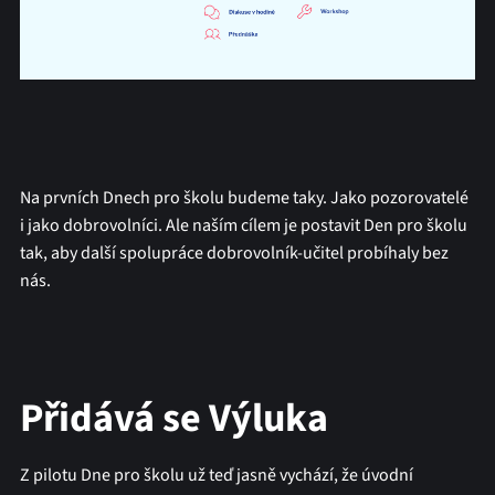
Na prvních Dnech pro školu budeme taky. Jako pozorovatelé
i jako dobrovolníci. Ale naším cílem je postavit Den pro školu
tak, aby další spolupráce dobrovolník-učitel probíhaly bez
nás.
Přidává se Výluka
Z pilotu Dne pro školu už teď jasně vychází, že úvodní