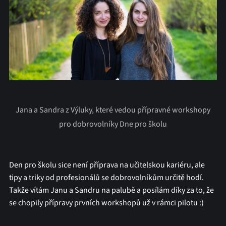
Jana a Sandra z Výluky, které vedou přípravné workshopy
pro dobrovolníky Dne pro školu
Den pro školu sice není příprava na učitelskou kariéru, ale
tipy a triky od profesionálů se dobrovolníkům určitě hodí.
Takže vítám Janu a Sandru na palubě a posílám díky za to, že
se chopily přípravy prvních workshopů už v rámci pilotu :)