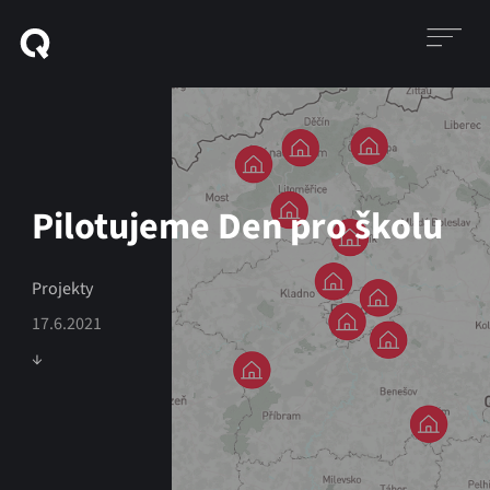
Pilotujeme Den pro školu
Projekty
17.6.2021
↓