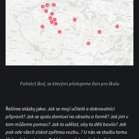
Patnáct škol, se kterými pilotujeme Den pro školu
Řešíme otázky jako:
Jak se mají učitelé a dobrovolníci
připravit? Jak se spolu domluví na obsahu a formě? Jak jim v
tom můžeme pomoci? Jak to udělat, aby to děti bavilo? Jak
pak ode všech získat zpětnou vazbu..?
U nás ve studiu tomu