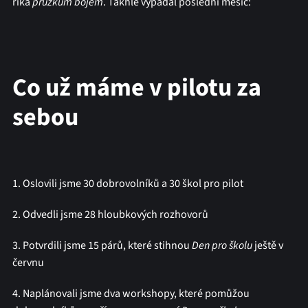
říká
průzkum bojem
. Takhle vypadal poslední měsíc:
Co už máme v pilotu za
sebou
1. Oslovili jsme 30 dobrovolníků a 30 škol pro pilot
2. Odvedli jsme 28 hloubkových rozhovorů
3. Potvrdili jsme 15 párů, které stihnou
Den pro školu
ještě v
červnu
4. Naplánovali jsme dva workshopy, které pomůžou